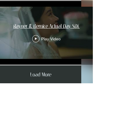
Rayner & Bernice Actual Day SDE
Play Video
Load More